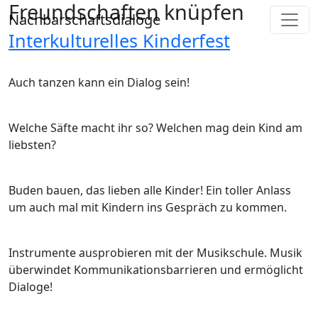
Freundschaften knüpfen
Direkt zum Inhalt
Nachbarschaftsdialoge
Interkulturelles Kinderfest
Auch tanzen kann ein Dialog sein!
Welche Säfte macht ihr so? Welchen mag dein Kind am
liebsten?
Buden bauen, das lieben alle Kinder! Ein toller Anlass
um auch mal mit Kindern ins Gespräch zu kommen.
Instrumente ausprobieren mit der Musikschule. Musik
überwindet Kommunikationsbarrieren und ermöglicht
Dialoge!