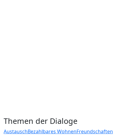
Themen der Dialoge
Austausch
Bezahlbares Wohnen
Freundschaften