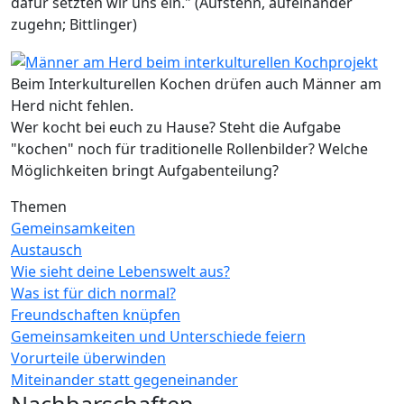
dafür setzten wir uns ein." (Aufstehn, aufeinander
zugehn; Bittlinger)
Beim Interkulturellen Kochen drüfen auch Männer am
Herd nicht fehlen.
Wer kocht bei euch zu Hause? Steht die Aufgabe
"kochen" noch für traditionelle Rollenbilder? Welche
Möglichkeiten bringt Aufgabenteilung?
Themen
Gemeinsamkeiten
Austausch
Wie sieht deine Lebenswelt aus?
Was ist für dich normal?
Freundschaften knüpfen
Gemeinsamkeiten und Unterschiede feiern
Vorurteile überwinden
Miteinander statt gegeneinander