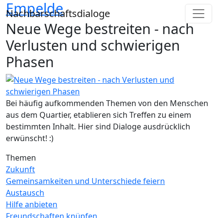
Empelde
Direkt zum Inhalt
Nachbarschaftsdialoge
Neue Wege bestreiten - nach
Verlusten und schwierigen
Phasen
Bei häufig aufkommenden Themen von den Menschen
aus dem Quartier, etablieren sich Treffen zu einem
bestimmten Inhalt. Hier sind Dialoge ausdrücklich
erwünscht! :)
Themen
Zukunft
Gemeinsamkeiten und Unterschiede feiern
Austausch
Hilfe anbieten
Freundschaften knüpfen