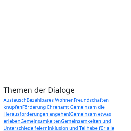
Themen der Dialoge
Austausch
Bezahlbares Wohnen
Freundschaften
knüpfen
Förderung Ehrenamt
Gemeinsam die
Herausforderungen angehen!
Gemeinsam etwas
erleben
Gemeinsamkeiten
Gemeinsamkeiten und
Unterschiede feiern
Inklusion und Teilhabe für alle