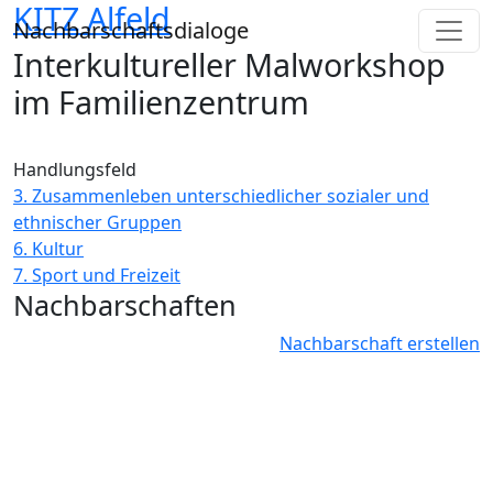
KITZ Alfeld
Direkt zum Inhalt
Nachbarschaftsdialoge
Interkultureller Malworkshop
im Familienzentrum
Handlungsfeld
3. Zusammenleben unterschiedlicher sozialer und
ethnischer Gruppen
6. Kultur
7. Sport und Freizeit
Nachbarschaften
Nachbarschaft erstellen