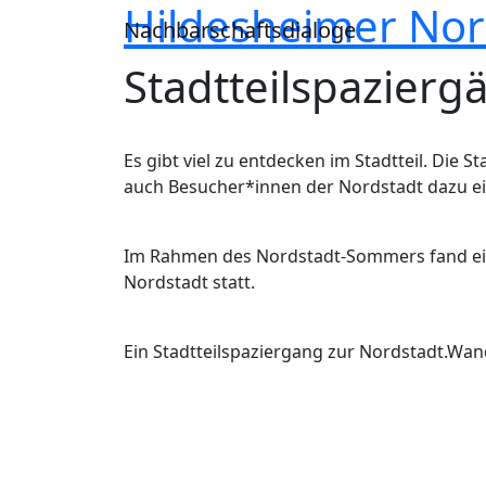
Hildesheimer Nor
Direkt zum Inhalt
Nachbarschaftsdialoge
Stadtteilspazierg
Es gibt viel zu entdecken im Stadtteil. Die
auch Besucher*innen der Nordstadt dazu ei
Im Rahmen des Nordstadt-Sommers fand ein
Nordstadt statt.
Ein Stadtteilspaziergang zur Nordstadt.Wand