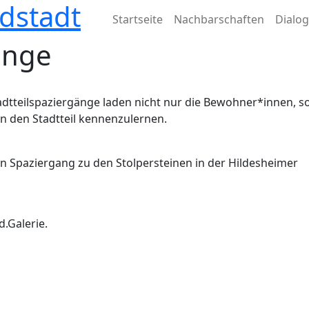
dstadt
Hauptnavigation
Startseite
Nachbarschaften
Dialo
änge
 Stadtteilspaziergänge laden nicht nur die Bewohner*innen, 
n den Stadtteil kennenzulernen.
 Spaziergang zu den Stolpersteinen in der Hildesheimer
.Galerie.