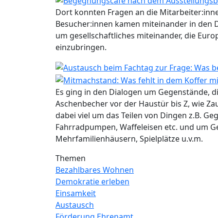
Dort konnten Fragen an die Mitarbeiter:in
Besucher:innen kamen miteinander in den D
um gesellschaftliches miteinander, die Euro
einzubringen.
Es ging in den Dialogen um Gegenstände, di
Aschenbecher vor der Haustür bis Z, wie Zau
dabei viel um das Teilen von Dingen z.B. Geg
Fahrradpumpen, Waffeleisen etc. und um Ge
Mehrfamilienhäusern, Spielplätze u.v.m.
Themen
Bezahlbares Wohnen
Demokratie erleben
Einsamkeit
Austausch
Förderung Ehrenamt