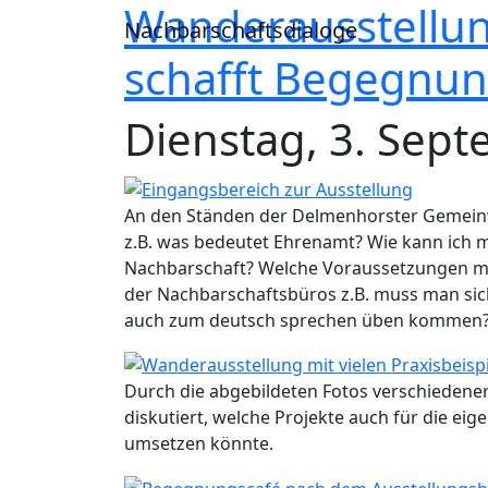
Wanderausstellun
Direkt zum Inhalt
Nachbarschaftsdialoge
schafft Begegnun
Dienstag, 3. Sep
An den Ständen der Delmenhorster Gemein
z.B. was bedeutet Ehrenamt? Wie kann ich m
Nachbarschaft? Welche Voraussetzungen m
der Nachbarschaftsbüros z.B. muss man sic
auch zum deutsch sprechen üben kommen
Durch die abgebildeten Fotos verschieden
diskutiert, welche Projekte auch für die e
umsetzen könnte.