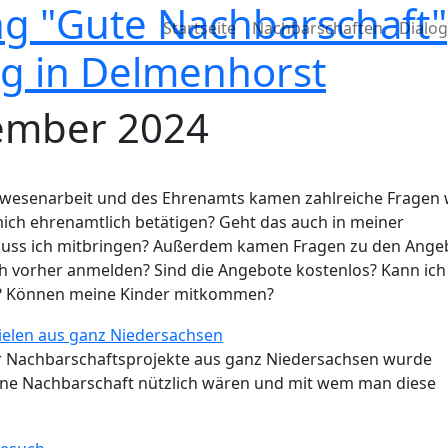
g "Gute Nachbarschaft"
Hauptnavigation
Startseite
Nachbarschaften
Dialo
g in Delmenhorst
tember 2024
wesenarbeit und des Ehrenamts kamen zahlreiche Fragen 
ich ehrenamtlich betätigen? Geht das auch in meiner
uss ich mitbringen? Außerdem kamen Fragen zu den Ange
h vorher anmelden? Sind die Angebote kostenlos? Kann ich
? Können meine Kinder mitkommen?
er Nachbarschaftsprojekte aus ganz Niedersachsen wurde
igene Nachbarschaft nützlich wären und mit wem man diese